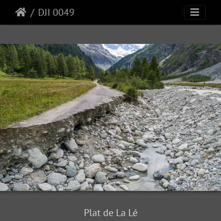
DJI 0049
Plat de La Lé