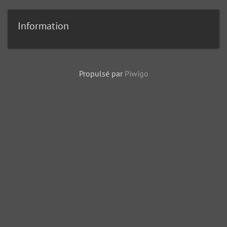
Information
Propulsé par
Piwigo