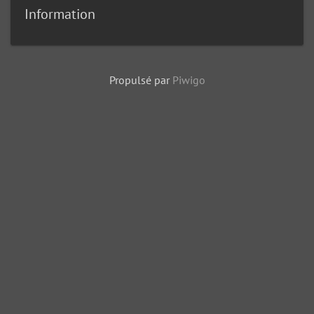
Information
Propulsé par
Piwigo