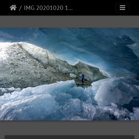
IMG 20201020 124529