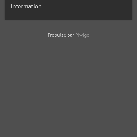
Information
Propulsé par
Piwigo