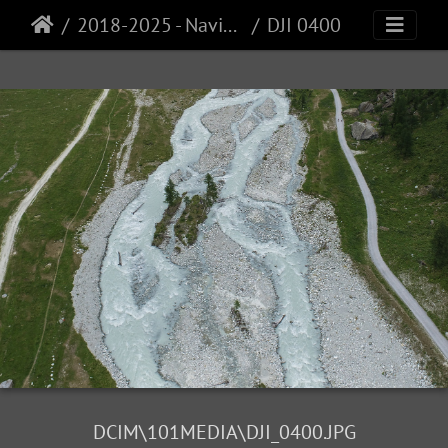
2018-2025 - Navisence
DJI 0400
DCIM\101MEDIA\DJI_0400.JPG