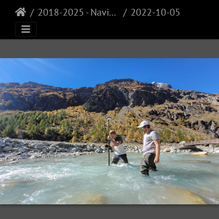
2018-2025 - Navisence
2022-10-05 13.16.39