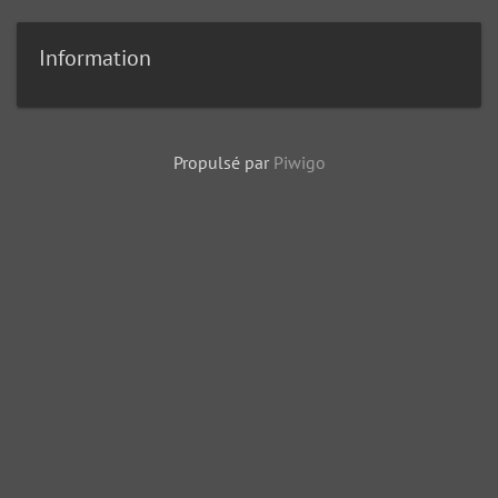
Information
Propulsé par
Piwigo