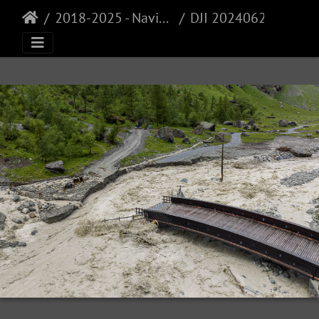
2018-2025 - Navisence
DJI 20240621114501 0067 D