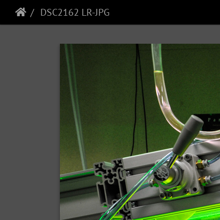
DSC2162 LR-JPG