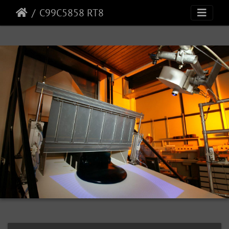
C99C5858 RT8