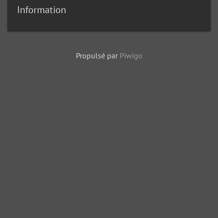
Information
Propulsé par
Piwigo