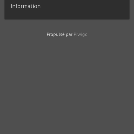
Information
Propulsé par
Piwigo