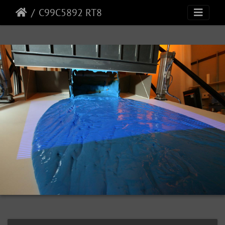
C99C5892 RT8