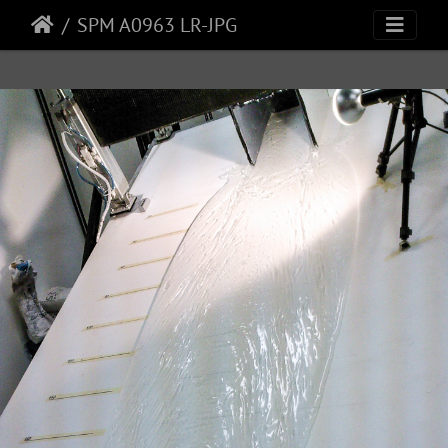
SPM A0963 LR-JPG