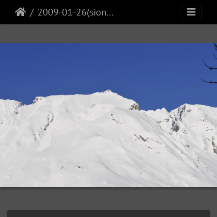
2009-01-26(sionne)11