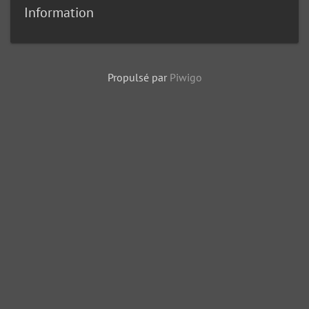
Information
Propulsé par
Piwigo