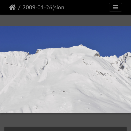
2009-01-26(sionne)12