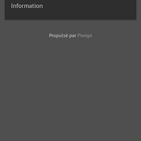
Information
Propulsé par
Piwigo