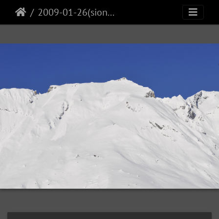
2009-01-26(sionne)13