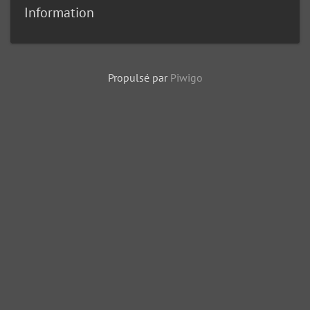
Information
Propulsé par
Piwigo