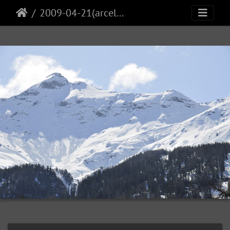
2009-04-21(arcelle)1