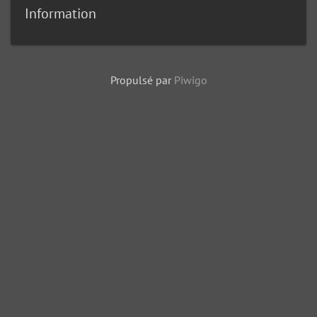
Information
Propulsé par
Piwigo