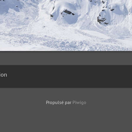
ion
Propulsé par
Piwigo