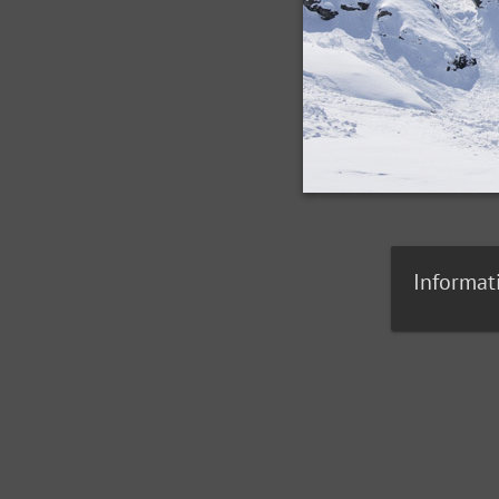
Informat