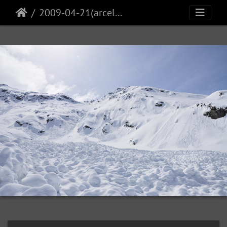
2009-04-21(arcelle)7