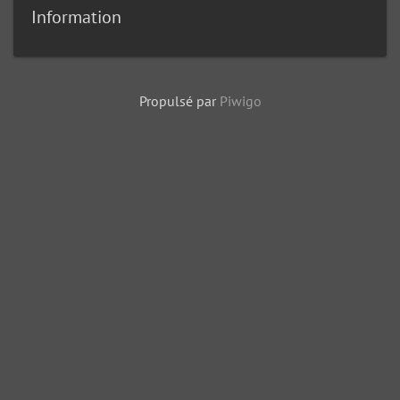
Information
Propulsé par
Piwigo