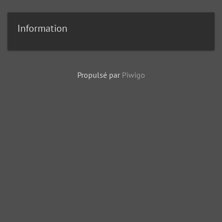
Information
Propulsé par
Piwigo