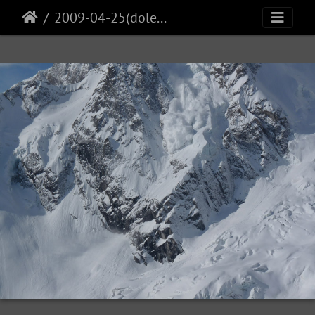
2009-04-25(dolent)1