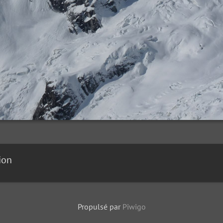
ion
Propulsé par
Piwigo