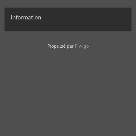
Information
Propulsé par
Piwigo