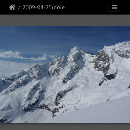
2009-04-25(dolent)10