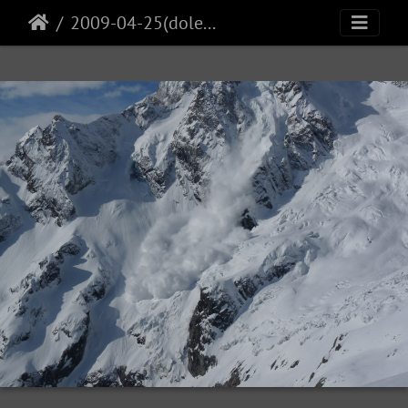
2009-04-25(dolent)16