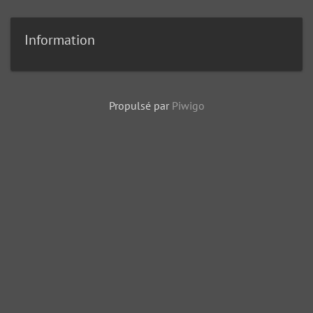
Information
Propulsé par
Piwigo