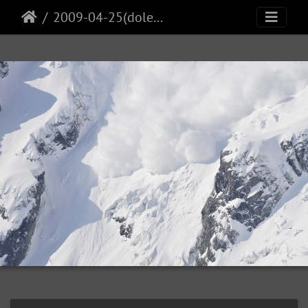
2009-04-25(dolent)23