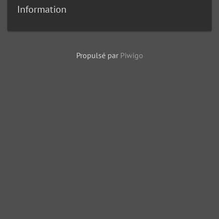
Information
Propulsé par
Piwigo