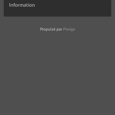
Information
Propulsé par
Piwigo