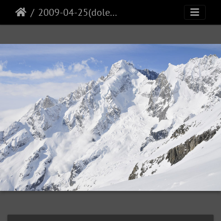
2009-04-25(dolent)25