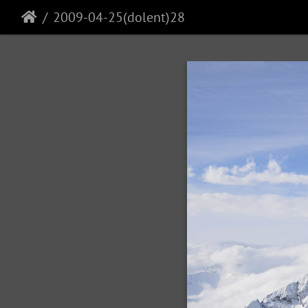
2009-04-25(dolent)28