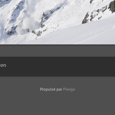
ion
Propulsé par
Piwigo