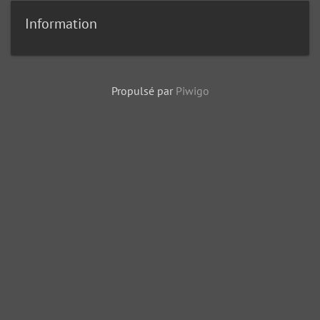
Information
Propulsé par
Piwigo