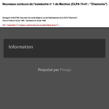
Information
Propulsé par
Piwigo