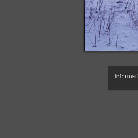
Informat