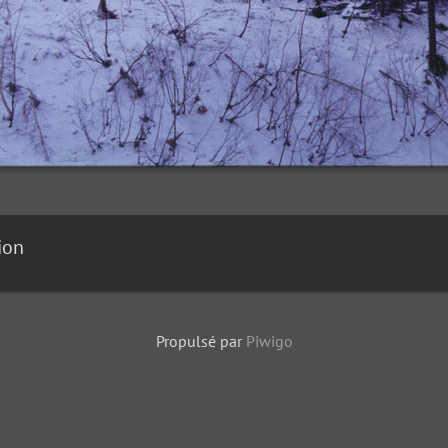
ion
Propulsé par
Piwigo