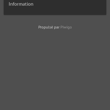
Information
Propulsé par
Piwigo