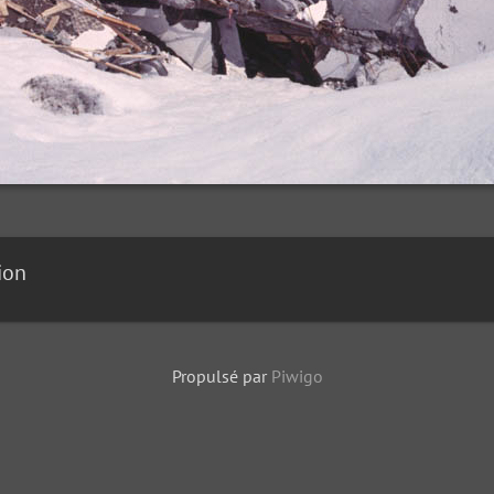
ion
Propulsé par
Piwigo