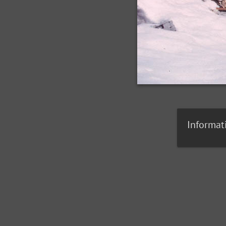
Informat