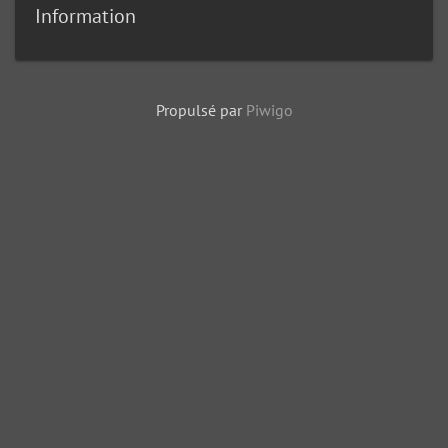
Information
Propulsé par
Piwigo