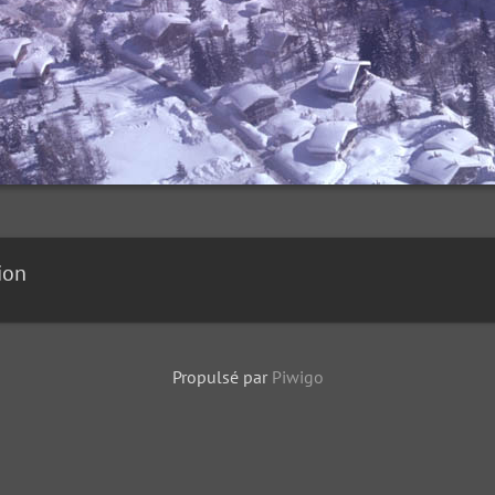
ion
Propulsé par
Piwigo