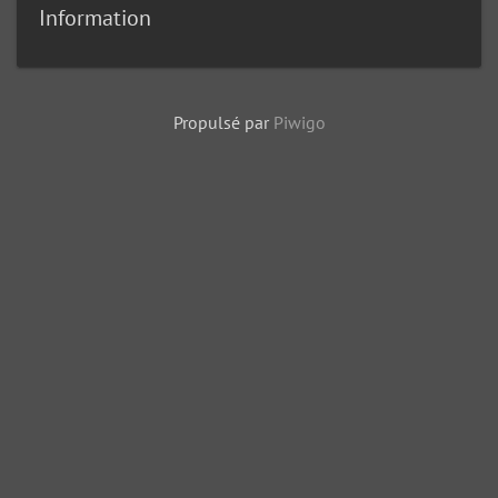
Information
Propulsé par
Piwigo