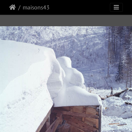
maisons43