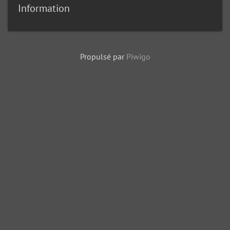
Information
Propulsé par
Piwigo