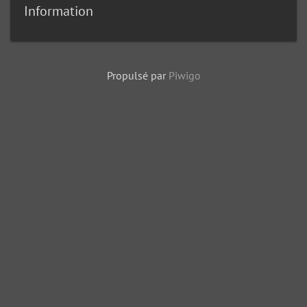
Information
Propulsé par
Piwigo