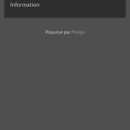
Information
Propulsé par
Piwigo