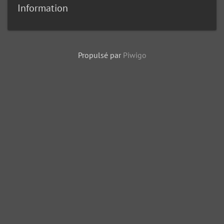
Information
Propulsé par
Piwigo