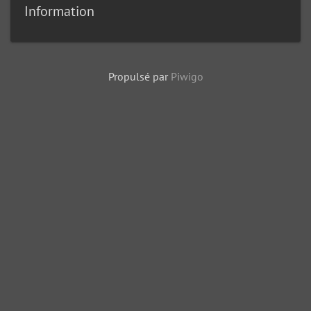
Information
Propulsé par
Piwigo