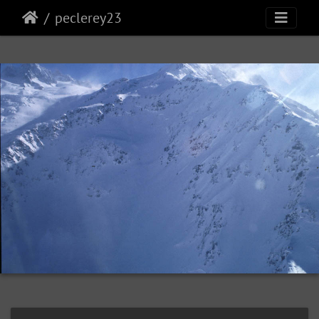
peclerey23