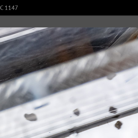
C 1147