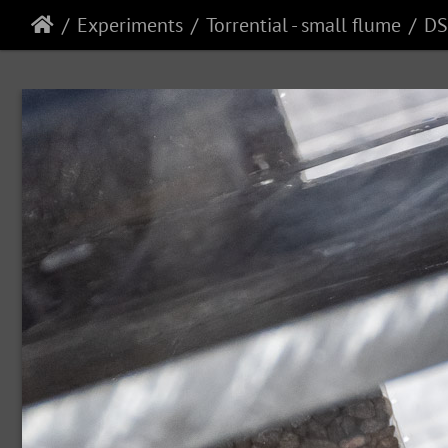
Experiments
Torrential - small flume
DS