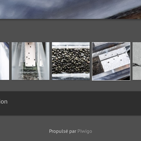
ion
Propulsé par
Piwigo