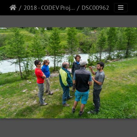
2018 - CODEV Project
DSC00962