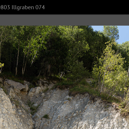
803 Illgraben 074