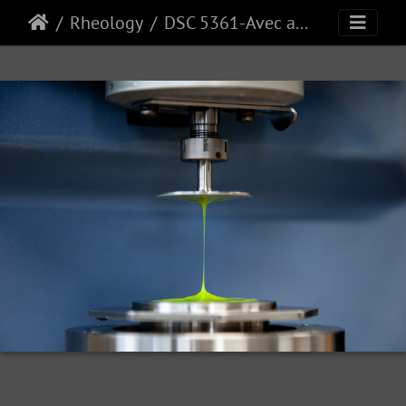
Rheology
DSC 5361-Avec accentuation-Bruit