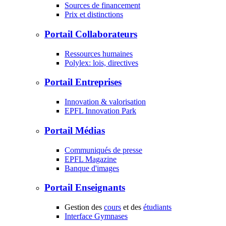
Sources de financement
Prix et distinctions
Portail Collaborateurs
Ressources humaines
Polylex: lois, directives
Portail Entreprises
Innovation & valorisation
EPFL Innovation Park
Portail Médias
Communiqués de presse
EPFL Magazine
Banque d'images
Portail Enseignants
Gestion des
cours
et des
étudiants
Interface Gymnases