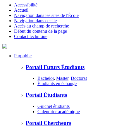
Accessibilité
Accueil
Navigation dans les sites de l'École
Navigation dans ce site
Accès au champ de recherche
Début du contenu de la page
Contact technique
Par
public
Portail Futurs Étudiants
Bachelor
,
Master
,
Doctorat
Étudiants en échange
Portail Étudiants
Guichet étudiants
Calendrier académique
Portail Chercheurs