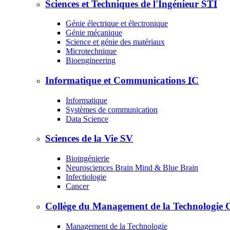
Sciences et Techniques de l'Ingénieur
STI
Génie électrique et électronique
Génie mécanique
Science et génie des matériaux
Microtechnique
Bioengineering
Informatique et Communications
IC
Informatique
Systèmes de communication
Data Science
Sciences de la Vie
SV
Bioingénierie
Neurosciences Brain Mind & Blue Brain
Infectiologie
Cancer
Collège du Management de la Technologie
Management de la Technologie