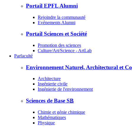
Portail EPFL Alumni
Rejoindre la communauté
Evénements Alumni
Portail Sciences et Société
Promotion des sciences
Culture/Art/Science - ArtLab
Par
faculté
Environnement Naturel, Architectural et Co
Architecture
Ingénierie civile
Ingénierie de l'environnement
Sciences de Base
SB
Chimie et génie chimique
Mathématiques
Physique