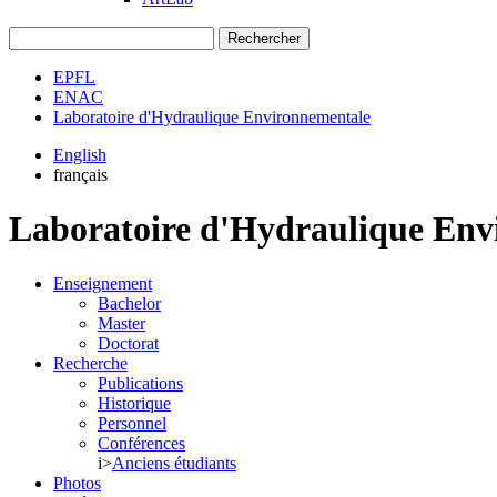
Rechercher
EPFL
ENAC
Laboratoire d'Hydraulique Environnementale
English
français
Laboratoire d'Hydraulique En
Enseignement
Bachelor
Master
Doctorat
Recherche
Publications
Historique
Personnel
Conférences
i>
Anciens étudiants
Photos