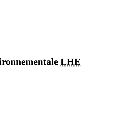
vironnementale
LHE