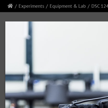
Experiments
Equipment & Lab
DSC 12