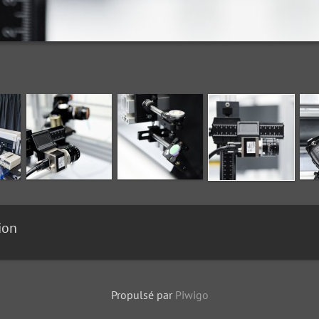
ion
Propulsé par
Piwigo