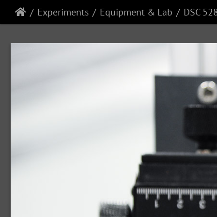
Experiments
Equipment & Lab
DSC 52