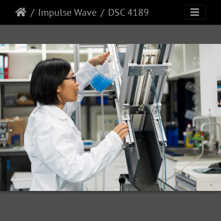
Impulse Wave
DSC 4189