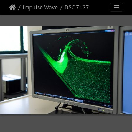
Impulse Wave
DSC 7127