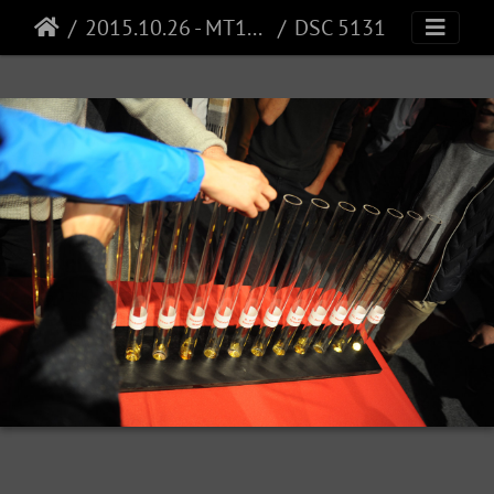
2015.10.26 - MT180 finale EPF
DSC 5131