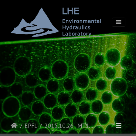
EPFL
2015.10.26 - MT180 finale EPF