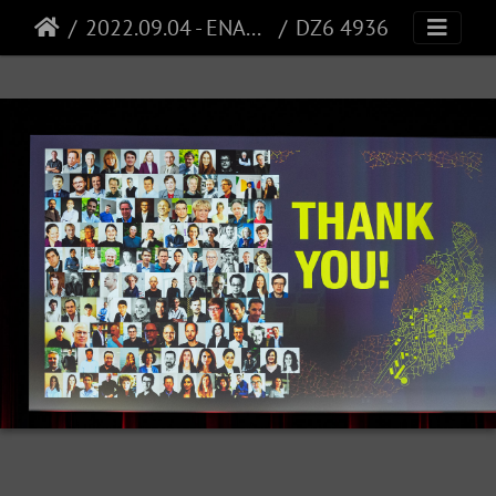
2022.09.04 - ENAC 20 years
DZ6 4936